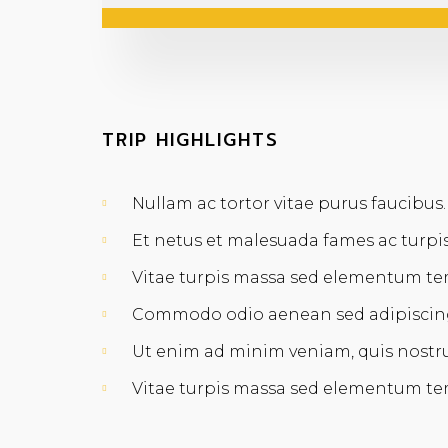
TRIP HIGHLIGHTS
Nullam ac tortor vitae purus faucibus.
Et netus et malesuada fames ac turp
Vitae turpis massa sed elementum temp
Commodo odio aenean sed adipiscing d
Ut enim ad minim veniam, quis nostru
Vitae turpis massa sed elementum temp