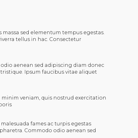
is massa sed elementum tempus egestas.
iverra tellus in hac. Consectetur
dio aenean sed adipiscing diam donec
tristique. Ipsum faucibus vitae aliquet
 minim veniam, quis nostrud exercitation
boris
t malesuada fames ac turpis egestas
pharetra. Commodo odio aenean sed