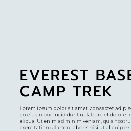
EVEREST BAS
CAMP TREK
Lorem ipsum dolor sit amet, consectet adipisc
do eiusm por incididunt ut labore et dolore
aliqua. Ut enim ad minim veniam, quis nostr
exercitation ullamco laboris nisi ut aliquip ex 