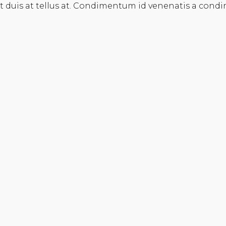
t duis at tellus at. Condimentum id venenatis a con