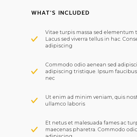
WHAT'S INCLUDED
Vitae turpis massa sed elementum 
Lacus sed viverra tellus in hac. Cons
adipiscing
Commodo odio aenean sed adipisc
adipiscing tristique. Ipsum faucibus
nec
Ut enim ad minim veniam, quis nost
ullamco laboris
Et netus et malesuada fames ac tur
maecenas pharetra. Commodo odio
adipiscing.