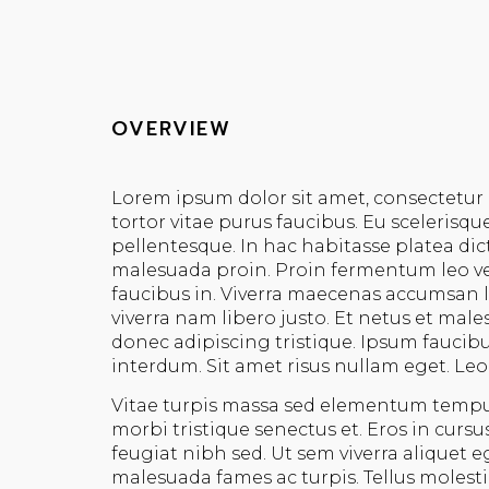
OVERVIEW
Lorem ipsum dolor sit amet, consectetur 
tortor vitae purus faucibus. Eu scelerisqu
pellentesque. In hac habitasse platea dic
malesuada proin. Proin fermentum leo ve
faucibus in. Viverra maecenas accumsan la
viverra nam libero justo. Et netus et m
donec adipiscing tristique. Ipsum faucibu
interdum. Sit amet risus nullam eget. Leo
Vitae turpis massa sed elementum tempus 
morbi tristique senectus et. Eros in cur
feugiat nibh sed. Ut sem viverra aliquet 
malesuada fames ac turpis. Tellus molest