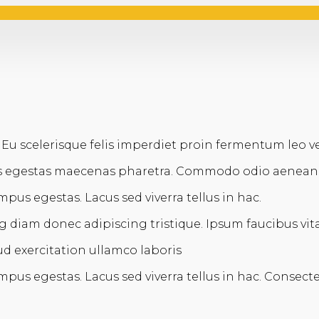
 Eu scelerisque felis imperdiet proin fermentum leo ve
is egestas maecenas pharetra. Commodo odio aenean 
us egestas. Lacus sed viverra tellus in hac.
iam donec adipiscing tristique. Ipsum faucibus vita
d exercitation ullamco laboris
us egestas. Lacus sed viverra tellus in hac. Consect