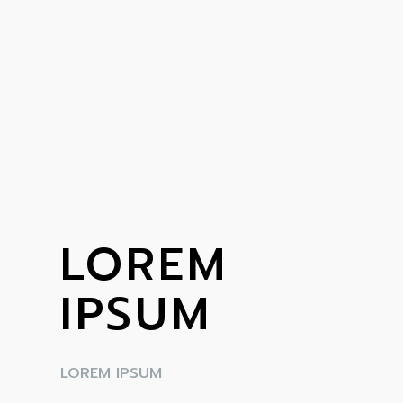
LOREM
IPSUM
LOREM IPSUM