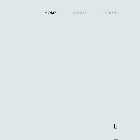
HOME
ABOUT
TICKETS