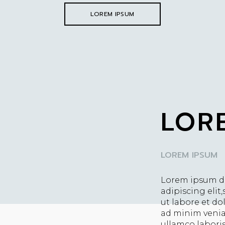
LOREM IPSUM
LOR
LOREM IPSUM
Lorem ipsum do
adipiscing elit
ut labore et d
ad minim venia
ullamco laboris 