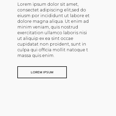
Lorem ipsum dolor sit amet,
consectet adipiscing elit,sed do
eiusm por incididunt ut labore et
dolore magna aliqua. Ut enim ad
minim veniam, quis nostrud
exercitation ullamco laboris nisi
ut aliquip ex ea sint occae
cupidatat non proident, sunt in
culpa qui officia mollit natoque t
massa quis enim.
LOREM IPSUM