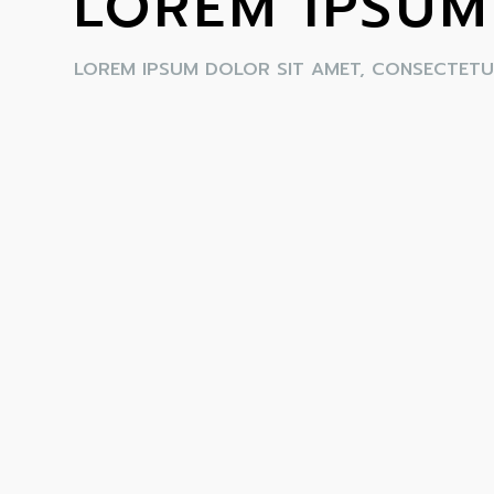
LOREM IPSUM
LOREM IPSUM DOLOR SIT AMET, CONSECTETUR