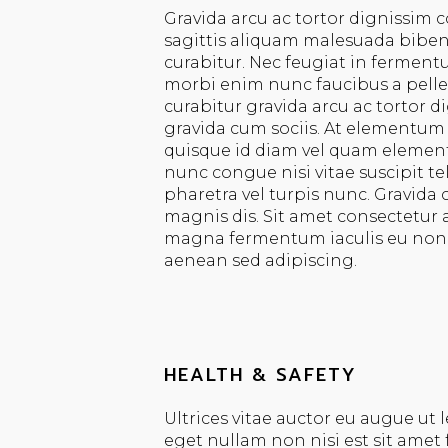
Gravida arcu ac tortor dignissim c
sagittis aliquam malesuada bibe
curabitur. Nec feugiat in ferment
morbi enim nunc faucibus a pelle
curabitur gravida arcu ac tortor d
gravida cum sociis. At elementum e
quisque id diam vel quam elemen
nunc congue nisi vitae suscipit te
pharetra vel turpis nunc. Gravida
magnis dis. Sit amet consectetur ad
magna fermentum iaculis eu non
aenean sed adipiscing.
HEALTH & SAFETY
Ultrices vitae auctor eu augue ut
eget nullam non nisi est sit amet 